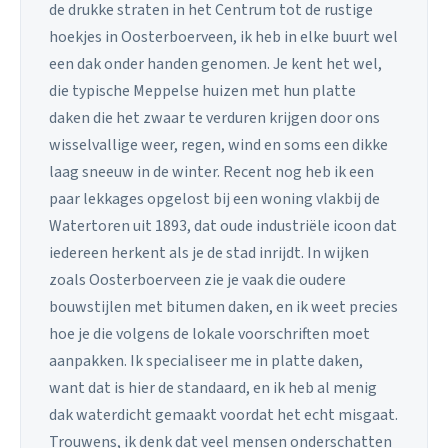
de drukke straten in het Centrum tot de rustige
hoekjes in Oosterboerveen, ik heb in elke buurt wel
een dak onder handen genomen. Je kent het wel,
die typische Meppelse huizen met hun platte
daken die het zwaar te verduren krijgen door ons
wisselvallige weer, regen, wind en soms een dikke
laag sneeuw in de winter. Recent nog heb ik een
paar lekkages opgelost bij een woning vlakbij de
Watertoren uit 1893, dat oude industriële icoon dat
iedereen herkent als je de stad inrijdt. In wijken
zoals Oosterboerveen zie je vaak die oudere
bouwstijlen met bitumen daken, en ik weet precies
hoe je die volgens de lokale voorschriften moet
aanpakken. Ik specialiseer me in platte daken,
want dat is hier de standaard, en ik heb al menig
dak waterdicht gemaakt voordat het echt misgaat.
Trouwens, ik denk dat veel mensen onderschatten