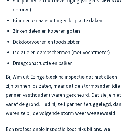
Alle pannen en hun bevestiging (volgens NEN 6707
normen)
Kimmen en aansluitingen bij platte daken
Zinken delen en koperen goten
Dakdoorvoeren en loodslabben
Isolatie en dampschermen (met vochtmeter)
Draagconstructie en balken
Bij Wim uit Ezinge bleek na inspectie dat niet alleen
zijn pannen los zaten, maar dat de stormbanden (die
pannen vasthouden) waren gescheurd. Dat zie je niet
vanaf de grond. Had hij zelf pannen teruggelegd, dan
waren ze bij de volgende storm weer weggewaaid.
Een professionele inspectie kost niks bij ons,
we