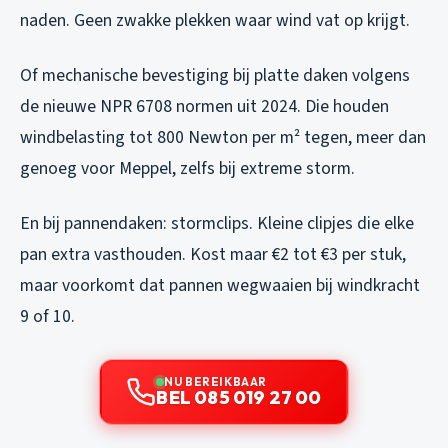
naden. Geen zwakke plekken waar wind vat op krijgt.
Of mechanische bevestiging bij platte daken volgens
de nieuwe NPR 6708 normen uit 2024. Die houden
windbelasting tot 800 Newton per m² tegen, meer dan
genoeg voor Meppel, zelfs bij extreme storm.
En bij pannendaken: stormclips. Kleine clipjes die elke
pan extra vasthouden. Kost maar €2 tot €3 per stuk,
maar voorkomt dat pannen wegwaaien bij windkracht
9 of 10.
NU BEREIKBAAR
BEL 085 019 27 00