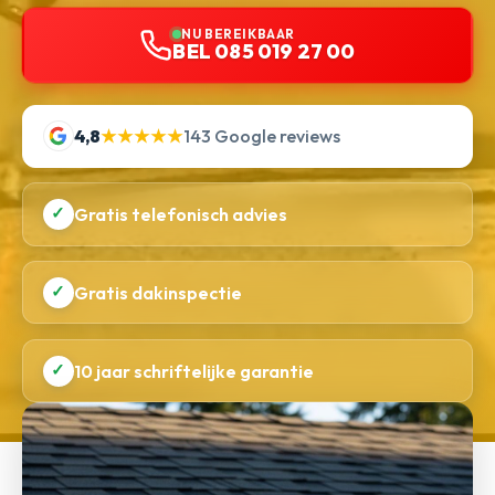
NU BEREIKBAAR
BEL 085 019 27 00
4,8
★★★★★
143 Google reviews
✓
Gratis telefonisch advies
✓
Gratis dakinspectie
✓
10 jaar schriftelijke garantie