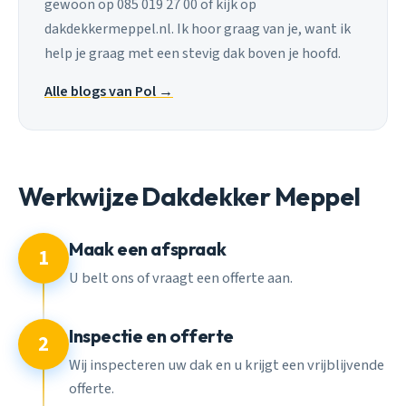
gewoon op 085 019 27 00 of kijk op
dakdekkermeppel.nl. Ik hoor graag van je, want ik
help je graag met een stevig dak boven je hoofd.
Alle blogs van Pol →
Werkwijze Dakdekker Meppel
Maak een afspraak
1
U belt ons of vraagt een offerte aan.
Inspectie en offerte
2
Wij inspecteren uw dak en u krijgt een vrijblijvende
offerte.