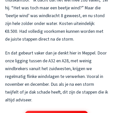
thuiskantoor. “Ik dacht dat het wel mee zou vallen,” zei
hij. “Het was toch maar een beetje wind?” Maar die
‘beetje wind’ was windkracht 8 geweest, en nu stond
zijn hele zolder onder water. Kosten uiteindelijk:
€8.500. Had volledig voorkomen kunnen worden met
de juiste stappen direct na de storm.
En dat gebeurt vaker dan je denkt hier in Meppel. Door
onze ligging tussen de A32 en A28, met weinig
windbrekers vanuit het zuidwesten, krijgen we
regelmatig flinke windvlagen te verwerken. Vooral in
november en december. Dus als je na een storm
twijfelt of je dak schade heeft, dit zijn de stappen die ik
altijd adviseer.