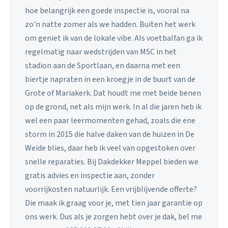
hoe belangrijk een goede inspectie is, vooral na
zo'n natte zomer als we hadden. Buiten het werk
om geniet ik van de lokale vibe. Als voetbalfan ga ik
regelmatig naar wedstrijden van MSC in het
stadion aan de Sportlaan, en daarna met een
biertje napraten in een kroegje in de buurt van de
Grote of Mariakerk. Dat houdt me met beide benen
op de grond, net als mijn werk. In al die jaren heb ik
wel een paar leermomenten gehad, zoals die ene
storm in 2015 die halve daken van de huizen in De
Weide blies, daar heb ik veel van opgestoken over
snelle reparaties. Bij Dakdekker Meppel bieden we
gratis advies en inspectie aan, zonder
voorrijkosten natuurlijk. Een vrijblijvende offerte?
Die maak ik graag voor je, met tien jaar garantie op
ons werk. Dus als je zorgen hebt over je dak, bel me