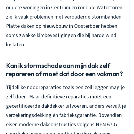
oudere woningen in Centrum en rond de Watertoren
zie ik vaak problemen met verouderde stormbanden.
Platte daken op nieuwbouw in Oosterboer hebben
soms zwakke kimbevestigingen die bij harde wind
loslaten.
Kan ik stormschade aan mijn dak zelf
repareren of moet dat door een vakman?
Tijdelijke noodreparaties zoals een zeil leggen mag je
zelf doen. Maar definitieve reparaties moet een
gecertificeerde dakdekker uitvoeren, anders vervalt je
verzekeringsdekking én fabrieksgarantie. Bovendien
eisen moderne dakconstructies volgens NEN 6707
specifieke bevestigingsmethoden die vakkennis