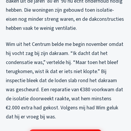
daken uit de jaren ’80 en ’90 nu echt onderhoud nodig
hebben. Die woningen zijn gebouwd toen isolatie-
eisen nog minder streng waren, en de dakconstructies
hebben vaak te weinig ventilatie.
Wim uit het Centrum belde me begin november omdat
hij vocht zag bij zijn dakraam. “Ik dacht dat het
condensatie was,” vertelde hij. “Maar toen het bleef
terugkomen, wist ik dat er iets niet klopte.” Bij
inspectie bleek dat de loden slab rond het dakraam
was gescheurd. Een reparatie van €380 voorkwam dat
de isolatie doorweekt raakte, wat hem minstens
€2.000 extra had gekost. Volgens mij had Wim geluk
dat hij er vroeg bij was.