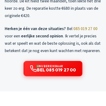
hoorde. De kit hield twee maanden, toen lekte het drie
keer zo erg. De reparatie kostte €680 in plaats van de
originele €420.
Herken je één van deze situaties?
Bel
085 019 27 00
voor een
eerlijke second opinion
. Ik vertel je precies
wat er speelt en wat de beste oplossing is, ook als dat
betekent dat je nog even kunt wachten met repareren.
NU BEREIKBAAR
BEL 085 019 27 00