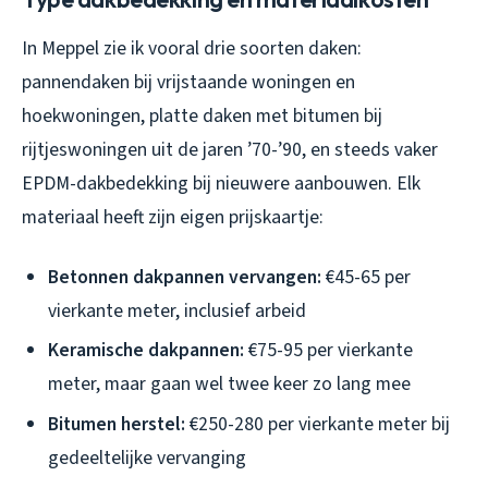
In Meppel zie ik vooral drie soorten daken:
pannendaken bij vrijstaande woningen en
hoekwoningen, platte daken met bitumen bij
rijtjeswoningen uit de jaren ’70-’90, en steeds vaker
EPDM-dakbedekking bij nieuwere aanbouwen. Elk
materiaal heeft zijn eigen prijskaartje:
Betonnen dakpannen vervangen:
€45-65 per
vierkante meter, inclusief arbeid
Keramische dakpannen:
€75-95 per vierkante
meter, maar gaan wel twee keer zo lang mee
Bitumen herstel:
€250-280 per vierkante meter bij
gedeeltelijke vervanging