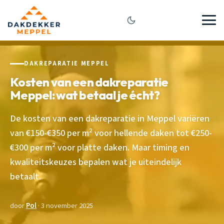
DAKREPARATIE MEPPEL
Kosten van een dakreparatie
Meppel: wat betaal je écht?
De kosten van een dakreparatie in Meppel variëren
van €150-€350 per m² voor hellende daken tot €250-
€300 per m² voor platte daken. Maar timing en
kwaliteitskeuzes bepalen wat je uiteindelijk
betaalt.
door
Pol
· 3 november 2025