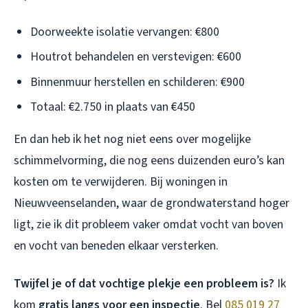
Doorweekte isolatie vervangen: €800
Houtrot behandelen en verstevigen: €600
Binnenmuur herstellen en schilderen: €900
Totaal: €2.750 in plaats van €450
En dan heb ik het nog niet eens over mogelijke
schimmelvorming, die nog eens duizenden euro’s kan
kosten om te verwijderen. Bij woningen in
Nieuwveenselanden, waar de grondwaterstand hoger
ligt, zie ik dit probleem vaker omdat vocht van boven
en vocht van beneden elkaar versterken.
Twijfel je of dat vochtige plekje een probleem is?
Ik
kom
gratis langs voor een inspectie
. Bel
085 019 27