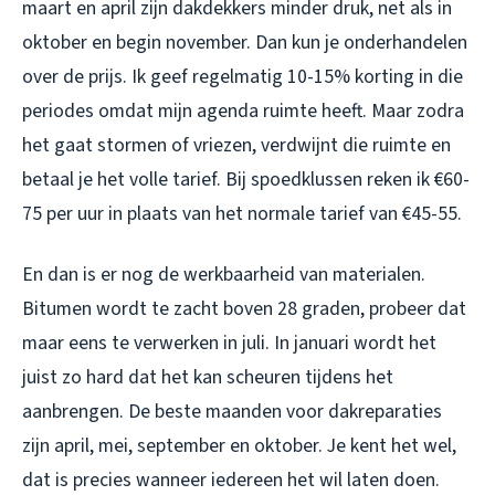
maart en april zijn dakdekkers minder druk, net als in
oktober en begin november. Dan kun je onderhandelen
over de prijs. Ik geef regelmatig 10-15% korting in die
periodes omdat mijn agenda ruimte heeft. Maar zodra
het gaat stormen of vriezen, verdwijnt die ruimte en
betaal je het volle tarief. Bij spoedklussen reken ik €60-
75 per uur in plaats van het normale tarief van €45-55.
En dan is er nog de werkbaarheid van materialen.
Bitumen wordt te zacht boven 28 graden, probeer dat
maar eens te verwerken in juli. In januari wordt het
juist zo hard dat het kan scheuren tijdens het
aanbrengen. De beste maanden voor dakreparaties
zijn april, mei, september en oktober. Je kent het wel,
dat is precies wanneer iedereen het wil laten doen.