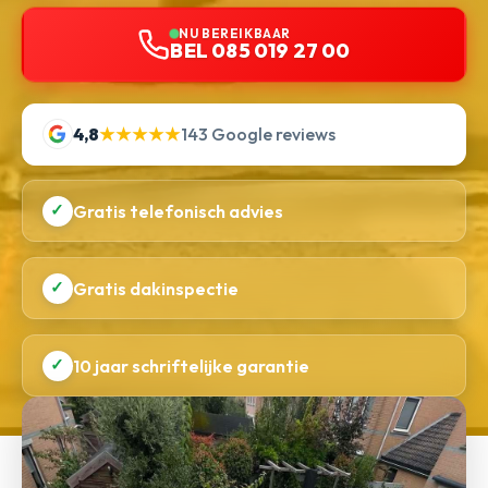
NU BEREIKBAAR
BEL 085 019 27 00
4,8
★★★★★
143 Google reviews
✓
Gratis telefonisch advies
✓
Gratis dakinspectie
✓
10 jaar schriftelijke garantie