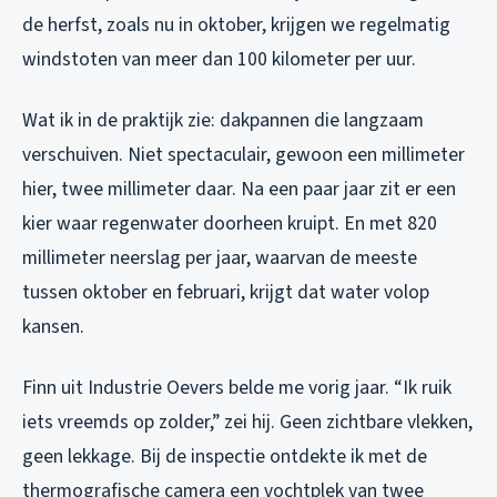
de herfst, zoals nu in oktober, krijgen we regelmatig
windstoten van meer dan 100 kilometer per uur.
Wat ik in de praktijk zie: dakpannen die langzaam
verschuiven. Niet spectaculair, gewoon een millimeter
hier, twee millimeter daar. Na een paar jaar zit er een
kier waar regenwater doorheen kruipt. En met 820
millimeter neerslag per jaar, waarvan de meeste
tussen oktober en februari, krijgt dat water volop
kansen.
Finn uit Industrie Oevers belde me vorig jaar. “Ik ruik
iets vreemds op zolder,” zei hij. Geen zichtbare vlekken,
geen lekkage. Bij de inspectie ontdekte ik met de
thermografische camera een vochtplek van twee