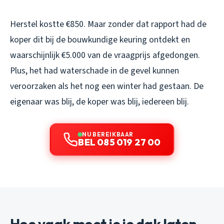
Herstel kostte €850. Maar zonder dat rapport had de
koper dit bij de bouwkundige keuring ontdekt en
waarschijnlijk €5.000 van de vraagprijs afgedongen.
Plus, het had waterschade in de gevel kunnen
veroorzaken als het nog een winter had gestaan. De
eigenaar was blij, de koper was blij, iedereen blij.
NU BEREIKBAAR
BEL 085 019 27 00
Hoe vaak moet je je dak laten