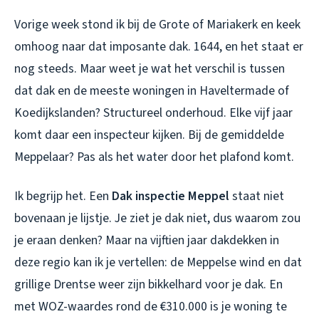
Vorige week stond ik bij de Grote of Mariakerk en keek
omhoog naar dat imposante dak. 1644, en het staat er
nog steeds. Maar weet je wat het verschil is tussen
dat dak en de meeste woningen in Haveltermade of
Koedijkslanden? Structureel onderhoud. Elke vijf jaar
komt daar een inspecteur kijken. Bij de gemiddelde
Meppelaar? Pas als het water door het plafond komt.
Ik begrijp het. Een
Dak inspectie Meppel
staat niet
bovenaan je lijstje. Je ziet je dak niet, dus waarom zou
je eraan denken? Maar na vijftien jaar dakdekken in
deze regio kan ik je vertellen: de Meppelse wind en dat
grillige Drentse weer zijn bikkelhard voor je dak. En
met WOZ-waardes rond de €310.000 is je woning te