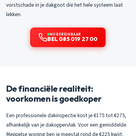
vorstschade in je dakgoot die het hele systeem laat
lekken.
NU BEREIKBAAR
BEL 085 019 27 00
De financiële realiteit:
voorkomen is goedkoper
Een professionele dakinspectie kost je €175 tot €275,
afhankelijk van je dakoppervlak. Voor een gemiddelde
Meppelse woning ben je meestal rond de €225 kwijt.