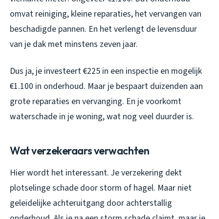
omvat reiniging, kleine reparaties, het vervangen van
beschadigde pannen. En het verlengt de levensduur
van je dak met minstens zeven jaar.
Dus ja, je investeert €225 in een inspectie en mogelijk
€1.100 in onderhoud. Maar je bespaart duizenden aan
grote reparaties en vervanging. En je voorkomt
waterschade in je woning, wat nog veel duurder is.
Wat verzekeraars verwachten
Hier wordt het interessant. Je verzekering dekt
plotselinge schade door storm of hagel. Maar niet
geleidelijke achteruitgang door achterstallig
onderhoud. Als je na een storm schade claimt, maar je