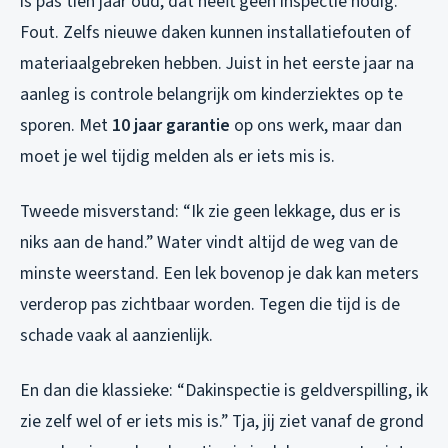
is pas tien jaar oud, dat heeft geen inspectie nodig.”
Fout. Zelfs nieuwe daken kunnen installatiefouten of
materiaalgebreken hebben. Juist in het eerste jaar na
aanleg is controle belangrijk om kinderziektes op te
sporen. Met
10 jaar garantie
op ons werk, maar dan
moet je wel tijdig melden als er iets mis is.
Tweede misverstand: “Ik zie geen lekkage, dus er is
niks aan de hand.” Water vindt altijd de weg van de
minste weerstand. Een lek bovenop je dak kan meters
verderop pas zichtbaar worden. Tegen die tijd is de
schade vaak al aanzienlijk.
En dan die klassieke: “Dakinspectie is geldverspilling, ik
zie zelf wel of er iets mis is.” Tja, jij ziet vanaf de grond